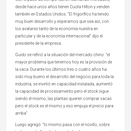
desde hace unos años tienen Cuota Hilton y venden
también en Estados Unidos. “El frigorífico ha tenido
muy buen desarrollo y esperamos que sea así, con
los avatares tanto de la economía nuestra en
particular y de la economía internacional” dijo el
presidente de la empresa.
Guido se refirió a la situación del mercado chino: “el
mayor problema que tenemos hoy es la provisión de
la vaca. Durante los últimos tres o cuatro años ha
sido muy bueno el desarrollo del negocio para toda la
industria, se invirtió en capacidad instalada, aumentó
la capacidad de procesamiento pero el stock sigue
siendo el mismo, las plantas quieren comprar vacas
pero el stock es el mismo y eso empuja el precio para
arriba”.
Luego agregó: “lo mismo pasa con el novillo, sobre