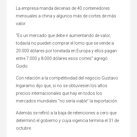
La empresa manda decenas de 40 contenedores
mensuales a china y algunos más de cortes de más
valor.
“Es un mercado que debe ir aumentando de valor,
todavía no pueden comprar el lomo que se vende a
20.000 dólares por tonelada en Europa y ellos pagan
entre 7.000 y 8.000 dólares esos cortes” agregó
Guido.
Con relación a la competitividad del negocio Gustavo
Ingaramo dijo que, si no se obtuviesen los altos
precios internacionales que hay en todos los
mercados mundiales “no sería viable” la exportación.
Además se refirió a la baja de retenciones a cero que
determinó el gobierno y cuya vigencia termina el 31 de
octubre.