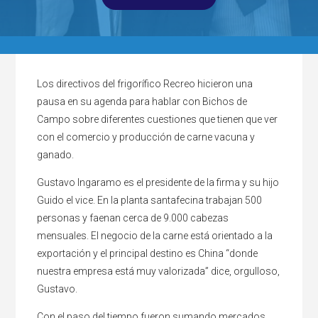
Los directivos del frigorífico Recreo hicieron una
pausa en su agenda para hablar con Bichos de
Campo sobre diferentes cuestiones que tienen que ver
con el comercio y producción de carne vacuna y
ganado.
Gustavo Ingaramo es el presidente de la firma y su hijo
Guido el vice. En la planta santafecina trabajan 500
personas y faenan cerca de 9.000 cabezas
mensuales. El negocio de la carne está orientado a la
exportación y el principal destino es China “donde
nuestra empresa está muy valorizada” dice, orgulloso,
Gustavo.
Con el paso del tiempo fueron sumando mercados,