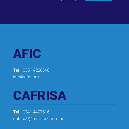
AFIC
Tel.:
0351 4226348
info@afic.org.ar
CAFRISA
Tel.:
0341 4497616
cafrisa9@arnetbiz.com.ar