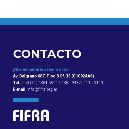
CONTACTO
¡Nos encantaría saber de vos!
Av. Belgrano 687, Piso 8 Of. 33 (C1092AAS)
Tel.:
+54 (11) 4361-5941 / 4362-9437/ 4115-9149
E-mail:
info@fifra.org.ar