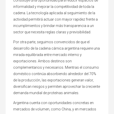
constituye una oportunidad para reducir espacios de
informalidad y mejorar la competitividad de toda la
cadena. La tecnología aplicada al seguimiento de la
actividad permitirá actuar con mayor rapidez frente a
incumplimientos y brindar más transparencia a un
sector que necesita reglas claras y previsibilidad.
Por otra parte, seguimos convencidos de que el
desarrollo de la cadena cárnica argentina requiere una
mirada equilibrada entre mercado interno y
exportaciones. Ambos destinos son
complementarios y necesarios. Mientras el consumo
doméstico continúa absorbiendo alrededor del 70%
de la producción, las exportaciones generan valor,
diversifican riesgos y permiten aprovechar la creciente
demanda mundial de proteínas animales.
Argentina cuenta con oportunidades concretas en
mercados de volumen, como China, y en mercados