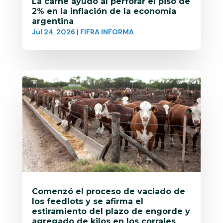
La carne ayudó al perforar el piso de
2% en la inflación de la economía
argentina
Jul 24, 2026
|
FIFRA INFORMA
Comenzó el proceso de vaciado de
los feedlots y se afirma el
estiramiento del plazo de engorde y
agregado de kilos en los corrales