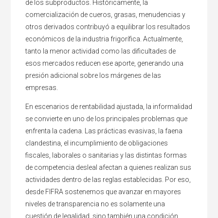
de los subproductos. Históricamente, la
comercialización de cueros, grasas, menudencias y
otros derivados contribuyó a equilibrar los resultados
económicos de la industria frigorífica. Actualmente,
tanto la menor actividad como las dificultades de
esos mercados reducen ese aporte, generando una
presión adicional sobre los márgenes de las
empresas.
En escenarios de rentabilidad ajustada, la informalidad
se convierte en uno de los principales problemas que
enfrenta la cadena. Las prácticas evasivas, la faena
clandestina, el incumplimiento de obligaciones
fiscales, laborales o sanitarias y las distintas formas
de competencia desleal afectan a quienes realizan sus
actividades dentro de las reglas establecidas. Por eso,
desde FIFRA sostenemos que avanzar en mayores
niveles de transparencia no es solamente una
cuestión de legalidad, sino también una condición