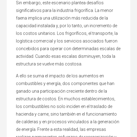
Sin embargo, este escenario plantea desafíos
significativos para la industria frigorífica. La menor
faena implica una utilización más reducida de la
capacidad instalada y, por lo tanto, un incremento de
los costos unitarios. Los frigoríficos, el transporte, la
logística comercial y los servicios asociados fueron
concebidos para operar con determinadas escalas de
actividad. Cuando esas escalas disminuyen, toda la
estructura se vuelve más costosa.
A ello se suma el impacto de los aumentos en
combustibles y energía, dos componentes que han
ganado una participación creciente dentro de la
estructura de costos. En muchos establecimientos,
los combustibles no solo inciden en el traslado de
hacienda y carne, sino también en el funcionamiento
de calderas y en procesos vinculados a la generación
de energía. Frente a esta realidad, las empresas
realizan permanentes esfuerzos de reorganización y