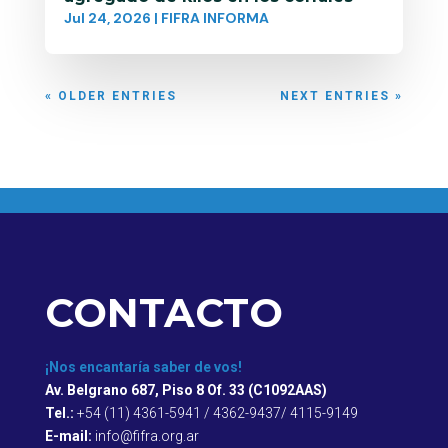
Jul 24, 2026
|
FIFRA INFORMA
« OLDER ENTRIES
NEXT ENTRIES »
CONTACTO
¡Nos encantaría saber de vos!
Av. Belgrano 687, Piso 8 Of. 33 (C1092AAS)
Tel.:
+54 (11) 4361-5941 / 4362-9437/ 4115-9149
E-mail:
info@fifra.org.ar