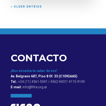
« OLDER ENTRIES
CONTACTO
¡Nos encantaría saber de vos!
Av. Belgrano 687, Piso 8 Of. 33 (C1092AAS)
Tel.:
+54 (11) 4361-5941 / 4362-9437/ 4115-9149
E-mail:
info@fifra.org.ar