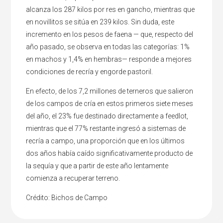
alcanza los 287 kilos por res en gancho, mientras que
en novillitos se sitúa en 239 kilos. Sin duda, este
incremento en los pesos de faena — que, respecto del
año pasado, se observa en todas las categorías: 1%
en machos y 1,4% en hembras— responde a mejores
condiciones de recría y engorde pastoril.
En efecto, de los 7,2 millones de terneros que salieron
de los campos de cría en estos primeros siete meses
del año, el 23% fue destinado directamente a feedlot,
mientras que el 77% restante ingresó a sistemas de
recría a campo, una proporción que en los últimos
dos años había caído significativamente producto de
la sequía y que a partir de este año lentamente
comienza a recuperar terreno.
Crédito: Bichos de Campo