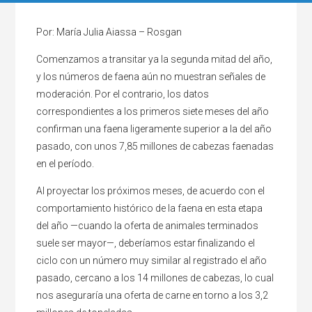
Por: María Julia Aiassa – Rosgan
Comenzamos a transitar ya la segunda mitad del año,
y los números de faena aún no muestran señales de
moderación. Por el contrario, los datos
correspondientes a los primeros siete meses del año
confirman una faena ligeramente superior a la del año
pasado, con unos 7,85 millones de cabezas faenadas
en el período.
Al proyectar los próximos meses, de acuerdo con el
comportamiento histórico de la faena en esta etapa
del año —cuando la oferta de animales terminados
suele ser mayor—, deberíamos estar finalizando el
ciclo con un número muy similar al registrado el año
pasado, cercano a los 14 millones de cabezas, lo cual
nos aseguraría una oferta de carne en torno a los 3,2