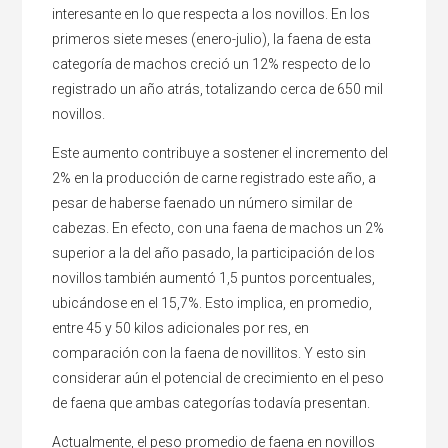
interesante en lo que respecta a los novillos. En los
primeros siete meses (enero-julio), la faena de esta
categoría de machos creció un 12% respecto de lo
registrado un año atrás, totalizando cerca de 650 mil
novillos.
Este aumento contribuye a sostener el incremento del
2% en la producción de carne registrado este año, a
pesar de haberse faenado un número similar de
cabezas. En efecto, con una faena de machos un 2%
superior a la del año pasado, la participación de los
novillos también aumentó 1,5 puntos porcentuales,
ubicándose en el 15,7%. Esto implica, en promedio,
entre 45 y 50 kilos adicionales por res, en
comparación con la faena de novillitos. Y esto sin
considerar aún el potencial de crecimiento en el peso
de faena que ambas categorías todavía presentan.
Actualmente, el peso promedio de faena en novillos