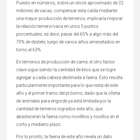
Puesto en números, sobre un stock aproximado de 22
millones de vacas, compensar esta caída mediante
una mayor producción de terneros, implicaría mejorar
la relación ternero/vaca en unos 5 puntos
porcentuales; es decir, pasar del 65% a algo más del
70% de destete, luego de varios años amesetados en
torno al 63%.
En términos de producción de carne, el otro factor
clave sigue siendo la cantidad de kilos que se logre
agregar a cada cabeza destinada a faena. Esto resulta
particularmente importante para lo que resta de este
año y el primer tramo del próximo, dado que la oferta
de animales para engorde ya está limitada por la
cantidad de terneros logrados este año, que
abastecerán la faena como novillitos y novillos en el
corto y mediano plazo.
Por lo pronto, la faena de este año revela un dato