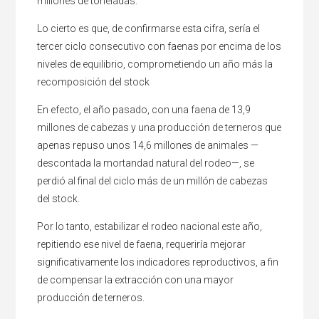
millones de toneladas.
Lo cierto es que, de confirmarse esta cifra, sería el
tercer ciclo consecutivo con faenas por encima de los
niveles de equilibrio, comprometiendo un año más la
recomposición del stock
En efecto, el año pasado, con una faena de 13,9
millones de cabezas y una producción de terneros que
apenas repuso unos 14,6 millones de animales —
descontada la mortandad natural del rodeo—, se
perdió al final del ciclo más de un millón de cabezas
del stock.
Por lo tanto, estabilizar el rodeo nacional este año,
repitiendo ese nivel de faena, requeriría mejorar
significativamente los indicadores reproductivos, a fin
de compensar la extracción con una mayor
producción de terneros.