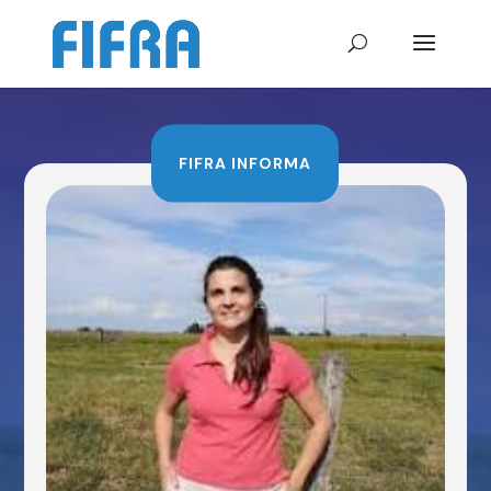
FIFRA INFORMA