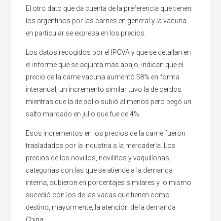
El otro dato que da cuenta de la preferencia que tienen
los argentinos por las carnes en general y la vacuna
en particular se expresa en los precios.
Los datos recogidos por el IPCVA y que se detallan en
el informe que se adjunta más abajo, indican que el
precio de la carne vacuna aumentó 58% en forma
interanual, un incremento similar tuvo la de cerdos
mientras que la de pollo subió al menos pero pegó un
salto marcado en julio que fue de 4%.
Esos incrementos en los precios de la carne fueron
trasladados por la industria a la mercadería. Los
precios de los novillos, novillitos y vaquillonas,
categorías con las que se atiende a la demanda
interna, subieron en porcentajes similares y lo mismo
sucedió con los de las vacas que tienen como
destino, mayormente, la atención de la demanda
China.