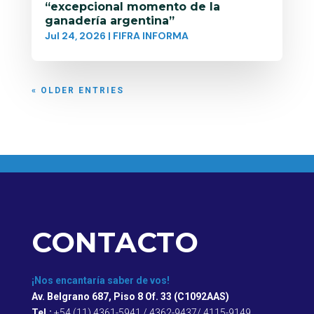
“excepcional momento de la
ganadería argentina”
Jul 24, 2026
|
FIFRA INFORMA
« OLDER ENTRIES
CONTACTO
¡Nos encantaría saber de vos!
Av. Belgrano 687, Piso 8 Of. 33 (C1092AAS)
Tel.:
+54 (11) 4361-5941 / 4362-9437/ 4115-9149