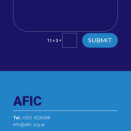
SUBMIT
=
11 + 3
AFIC
Tel.:
0351 4226348
info@afic.org.ar