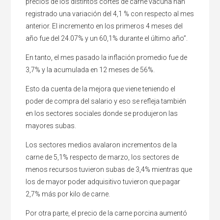
precios de los distintos cortes de carne vacuna han
registrado una variación del 4,1 % con respecto al mes
anterior. El incremento en los primeros 4 meses del
año fue del 24.07% y un 60,1% durante el último año”.
En tanto, el mes pasado la inflación promedio fue de
3,7% y la acumulada en 12 meses de 56%.
Esto da cuenta de la mejora que viene teniendo el
poder de compra del salario y eso se refleja también
en los sectores sociales donde se produjeron las
mayores subas.
Los sectores medios avalaron incrementos de la
carne de 5,1% respecto de marzo, los sectores de
menos recursos tuvieron subas de 3,4% mientras que
los de mayor poder adquisitivo tuvieron que pagar
2,7% más por kilo de carne.
Por otra parte, el precio de la carne porcina aumentó