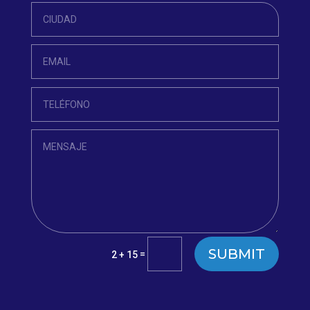
SUBMIT
=
2 + 15