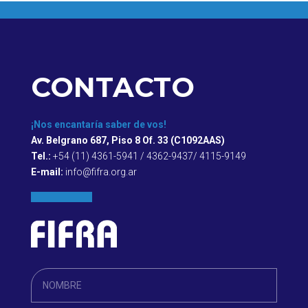
CONTACTO
¡Nos encantaría saber de vos!
Av. Belgrano 687, Piso 8 Of. 33 (C1092AAS)
Tel.:
+54 (11) 4361-5941 / 4362-9437/ 4115-9149
E-mail:
info@fifra.org.ar