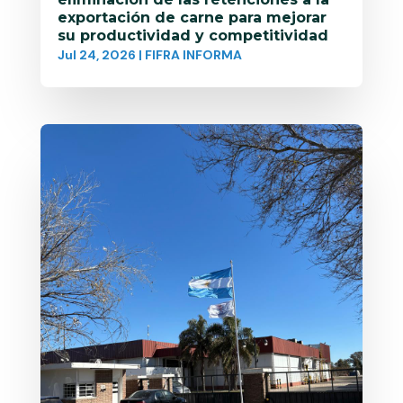
exportación de carne para mejorar
su productividad y competitividad
Jul 24, 2026
|
FIFRA INFORMA