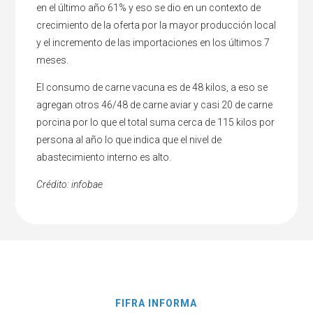
en el último año 61% y eso se dio en un contexto de
crecimiento de la oferta por la mayor producción local
y el incremento de las importaciones en los últimos 7
meses.
El consumo de carne vacuna es de 48 kilos, a eso se
agregan otros 46/48 de carne aviar y casi 20 de carne
porcina por lo que el total suma cerca de 115 kilos por
persona al año lo que indica que el nivel de
abastecimiento interno es alto.
Crédito: infobae
FIFRA INFORMA