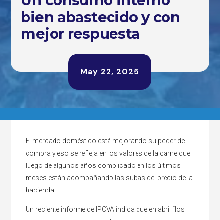
Un consumo interno
bien abastecido y con
mejor respuesta
May 22, 2025
El mercado doméstico está mejorando su poder de
compra y eso se refleja en los valores de la carne que
luego de algunos años complicado en los últimos
meses están acompañando las subas del precio de la
hacienda.
Un reciente informe de IPCVA indica que en abril “los