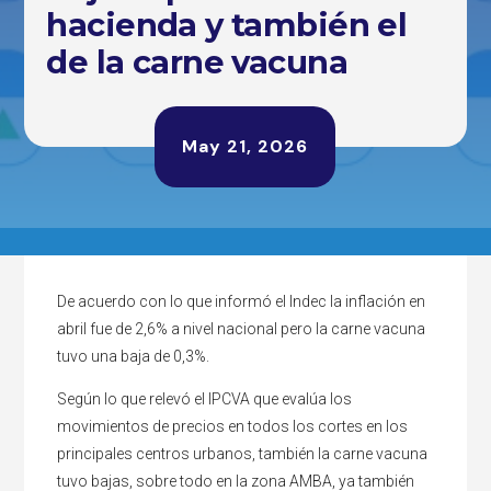
hacienda y también el
de la carne vacuna
May 21, 2026
De acuerdo con lo que informó el Indec la inflación en
abril fue de 2,6% a nivel nacional pero la carne vacuna
tuvo una baja de 0,3%.
Según lo que relevó el IPCVA que evalúa los
movimientos de precios en todos los cortes en los
principales centros urbanos, también la carne vacuna
tuvo bajas, sobre todo en la zona AMBA, ya también