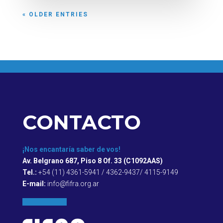
« OLDER ENTRIES
CONTACTO
¡Nos encantaría saber de vos!
Av. Belgrano 687, Piso 8 Of. 33 (C1092AAS)
Tel.:
+54 (11) 4361-5941 / 4362-9437/ 4115-9149
E-mail:
info@fifra.org.ar