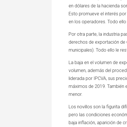
en dólares de la hacienda so
Esto promueve el interés por 
en los operadores. Todo ell
Por otra parte, la industria
derechos de exportación de 
municipales). Todo ello le res
La baja en el volumen de expo
volumen, además del procedi
liderada por IPCVA, sus pre
máximos de 2019. También es
menor.
Los novillos son la figurita 
pero las condiciones económic
baja inflación, aparición de 