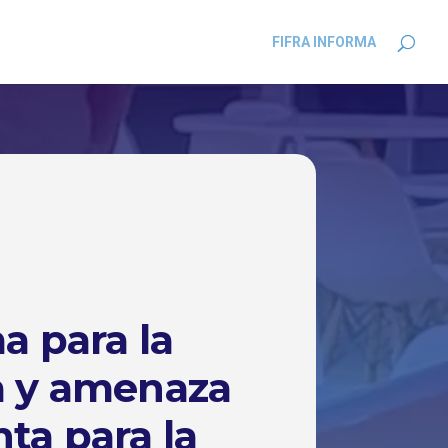
FIFRA INFORMA
a para la
a y amenaza
ta para la