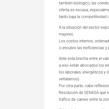
también biológico, las condic
oferta es escasa, especialme
tanto baja la competitividad 
A la situación del sector e
mejores.
Los costos internos, ordenado
o encubre las ineficiencias y
Ante esta brecha entre el val
a eso están abocados los emp
los laborales, energéticos y 
señalamos).
Por otra parte, cabe reflexio
Resolución de SENASA que res
tráfico de carnes entre la zo