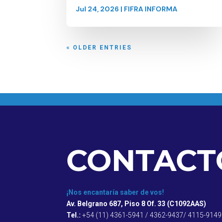
Jul 24, 2026
|
FIFRA INFORMA
« OLDER ENTRIES
CONTACT
¡Nos encantaría saber de vos!
Av. Belgrano 687, Piso 8 Of. 33 (C1092AAS)
Tel.:
+54 (11) 4361-5941 / 4362-9437/ 4115-9149