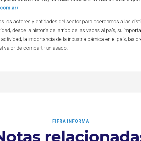
.com.ar/
s los actores y entidades del sector para acercarnos a las dist
ad, desde la historia del arribo de las vacas al país, su importan
 actividad, la importancia de la industria cárnica en el país, las p
el valor de compartir un asado.
FIFRA INFORMA
Notas relacionada