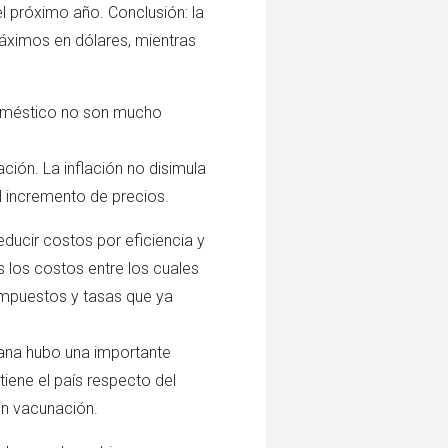
el próximo año. Conclusión: la
áximos en dólares, mientras
doméstico no son mucho
ción. La inflación no disimula
el incremento de precios.
educir costos por eficiencia y
 los costos entre los cuales
 impuestos y tasas que ya
emana hubo una importante
iene el país respecto del
sin vacunación.