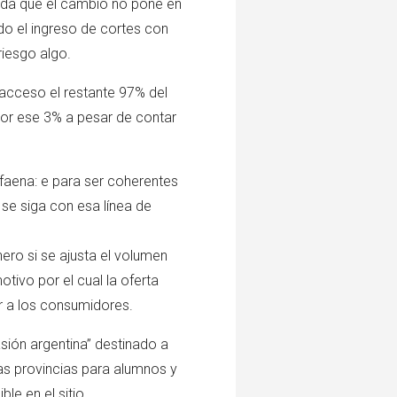
enda que el cambio no pone en
ado el ingreso de cortes con
iesgo algo.
 acceso el restante 97% del
por ese 3% a pesar de contar
faena: e para ser coherentes
 se siga con esa línea de
ero si se ajusta el volumen
otivo por el cual la oferta
r a los consumidores.
asión argentina” destinado a
as provincias para alumnos y
le en el sitio