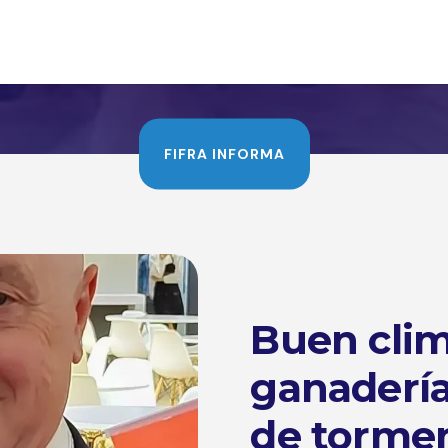
FIFRA INFORMA
Buen clim
ganaderí
de tormen