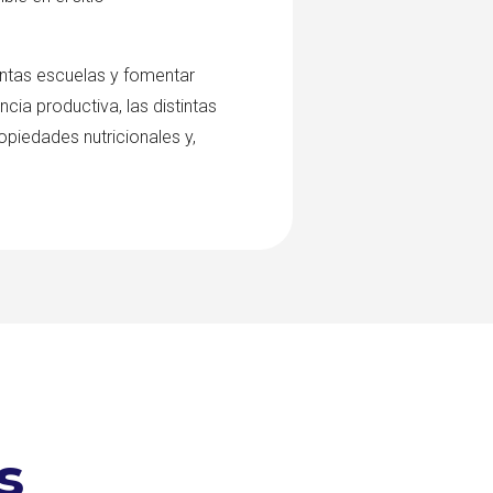
intas escuelas y fomentar
cia productiva, las distintas
ropiedades nutricionales y,
s