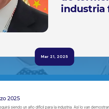
industria 
Mar 21, 2025
rzo 2025
eguirá siendo un año difícil para la industria. Así lo van demost